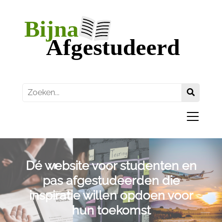
Dé website voor studenten en
pas afgestudeerden die
inspiratie willen opdoen voor
hun toekomst