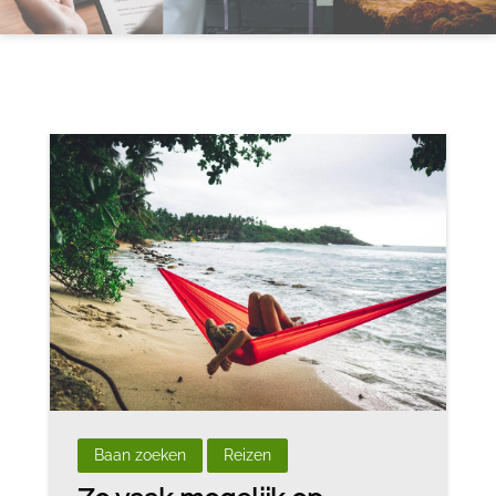
Baan zoeken
Reizen