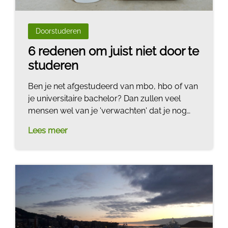
Doorstuderen
6 redenen om juist niet door te
studeren
Ben je net afgestudeerd van mbo, hbo of van
je universitaire bachelor? Dan zullen veel
mensen wel van je 'verwachten' dat je nog
door gaat studeren. Maar doorstuderen is
Lees meer
zeker niet altijd nodig en ook lang niet
iedereen wordt er blij van. Ook houdt zeker
niet iedereen van studeren maar worden
sommige mensen veel blijer van de praktijk.
In deze blog lees je de 5 belangrijkste
redenen om niet te gaan doorstuderen.