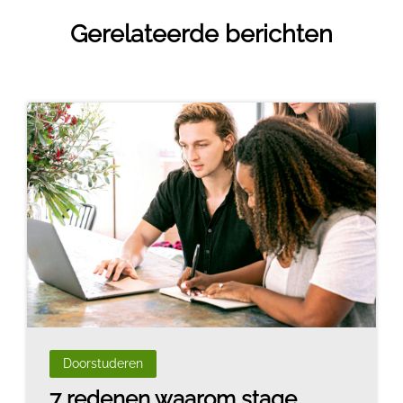
Gerelateerde berichten
Doorstuderen
7 redenen waarom stage