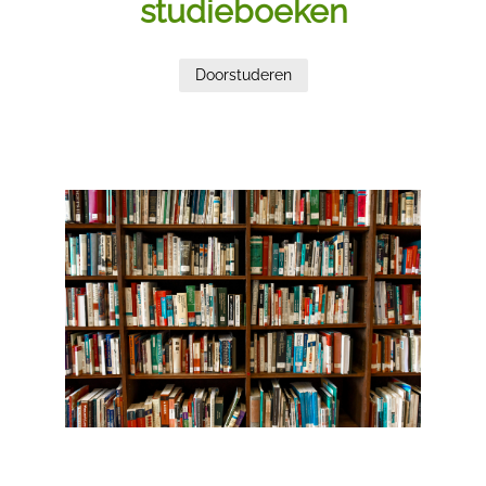
studieboeken
Doorstuderen