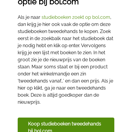
optie bij bol.com
Als je naar
studieboeken zoekt op bol.com
,
dan krijg je hier ook vaak de optie om deze
studieboeken tweedehands te kopen. Zoek
eerst in de zoekbalk naar het studieboek dat
je nodig hebt en klik op enter. Vervolgens
krijg je een lijst met boeken te zien. In het
groot zie je de nieuwprijs van de boeken
staan. Maar soms staat er bij een product
onder het winkelmandje een zin
‘tweedehands vanaf…’ en dan een prijs. Als je
hier op klikt, ga je naar een tweedehands
boek. Deze is altijd goedkoper dan de
nieuwprijs.
Koop studieboeken tweedehands
bij bol.com