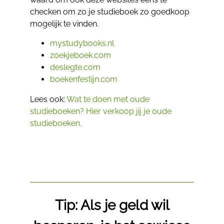
checken om zo je studieboek zo goedkoop
mogelijk te vinden.
mystudybooks.nl
zoekjeboek.com
deslegte.com
boekenfestijn.com
Lees ook:
Wat te doen met oude
studieboeken? Hier verkoop jij je oude
studieboeken.
Tip: Als je geld wil