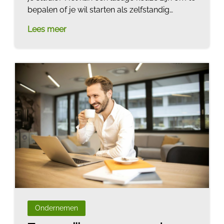
bepalen of je wil starten als zelfstandig
ondernemer na je studie of niet. In deze blog
Lees meer
lees je waarom na je studie juist hét perfecte
moment is om wel te gaan ondernemen.
Ondernemen