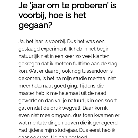
Je ‘jaar om te proberen’ is
voorbij, hoe is het
gegaan?
Ja, het jaar is voorbij. Dus het was een
geslaagd experiment. Ik heb in het begin
natuurlijk niet in een keer zo veel klanten
gekregen dat ik meteen fulltime aan de slag
kon. Wat er daarbij ook nog tussendoor is
gekomen, is het na mijn studie mentaal niet
meer helemaal goed ging. Tijdens die
master heb ik me helemaal uit de naad
gewerkt en dan val je natuurlijk in een soort
gat omdat de druk wegvalt. Daar kon ik
even niet mee omgaan, dus toen kwamen er
wat mentale dingen boven die ik genegeerd
had tijdens mijn studiejaar. Dus eerst heb ik
daar ook veel tijd aan besteed.