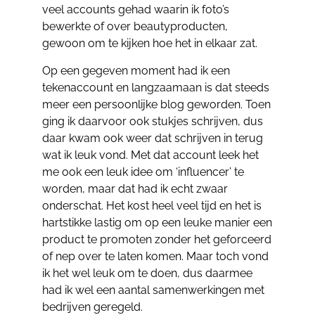
veel accounts gehad waarin ik foto’s
bewerkte of over beautyproducten,
gewoon om te kijken hoe het in elkaar zat.
Op een gegeven moment had ik een
tekenaccount en langzaamaan is dat steeds
meer een persoonlijke blog geworden. Toen
ging ik daarvoor ook stukjes schrijven, dus
daar kwam ook weer dat schrijven in terug
wat ik leuk vond. Met dat account leek het
me ook een leuk idee om ‘influencer’ te
worden, maar dat had ik echt zwaar
onderschat. Het kost heel veel tijd en het is
hartstikke lastig om op een leuke manier een
product te promoten zonder het geforceerd
of nep over te laten komen. Maar toch vond
ik het wel leuk om te doen, dus daarmee
had ik wel een aantal samenwerkingen met
bedrijven geregeld.