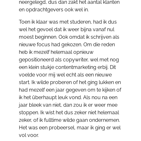
neergelegd, dus dan zakt het aantal klanten
en opdrachtgevers ook wel in.
Toen ik klaar was met studeren, had ik dus
wel het gevoel dat ik weer bijna vanaf nul
moest beginnen. Ook omdat ik schrijven als
nieuwe focus had gekozen. Om die reden
heb ik mezelf helemaal opnieuw
gepositioneerd als copywriter, wel met nog
een klein stukje contentmarketing erbij. Dit
voelde voor mij wel echt als een nieuwe
start. Ik wilde proberen of het ging lukken en
had mezelf een jaar gegeven om te kijken of
ik het überhaupt leuk vond. Als nou na een
jaar bleek van niet, dan zou ik er weer mee
stoppen. Ik wist het dus zeker niet helemaal
zeker, of ik fulltime wilde gaan ondernemen.
Het was een probeersel, maar ik ging er wel
vol voor.