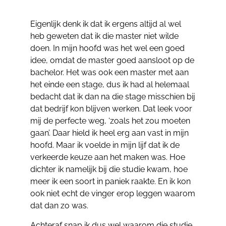
Eigenlijk denk ik dat ik ergens altijd al wel
heb geweten dat ik die master niet wilde
doen. In mijn hoofd was het wel een goed
idee, omdat de master goed aansloot op de
bachelor. Het was ook een master met aan
het einde een stage, dus ik had al helemaal
bedacht dat ik dan na die stage misschien bij
dat bedrijf kon blijven werken. Dat leek voor
mij de perfecte weg, ‘zoals het zou moeten
gaan’. Daar hield ik heel erg aan vast in mijn
hoofd. Maar ik voelde in mijn lijf dat ik de
verkeerde keuze aan het maken was. Hoe
dichter ik namelijk bij die studie kwam, hoe
meer ik een soort in paniek raakte. En ik kon
ook niet echt de vinger erop leggen waarom
dat dan zo was.
Achteraf snap ik dus wel waarom die studie